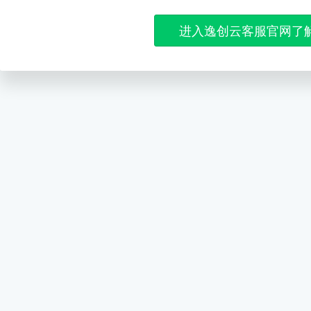
进入逸创云客服官网了