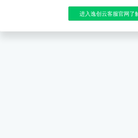
进入逸创云客服官网了