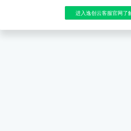
进入逸创云客服官网了