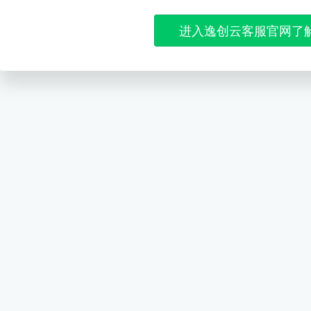
进入逸创云客服官网了