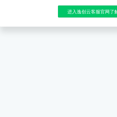
进入逸创云客服官网了