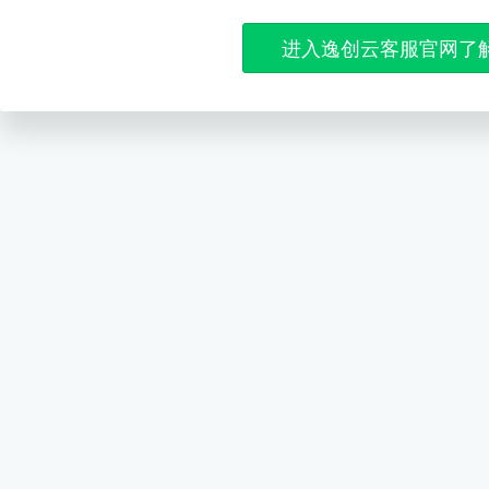
进入逸创云客服官网了