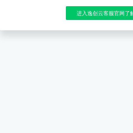
进入逸创云客服官网了