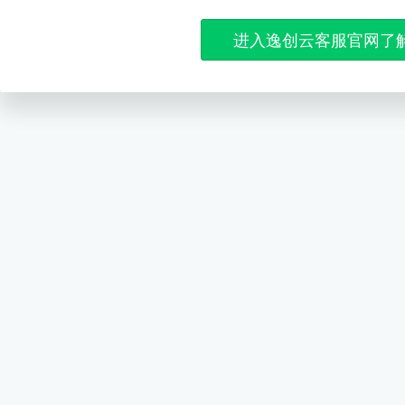
进入逸创云客服官网了