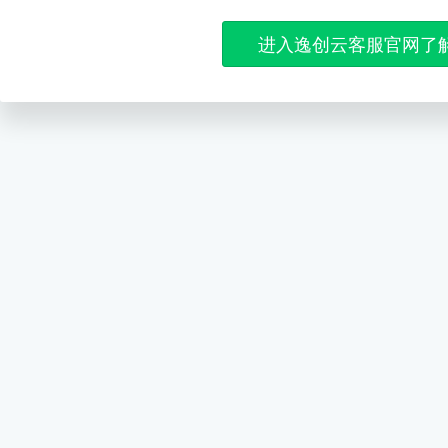
进入逸创云客服官网了