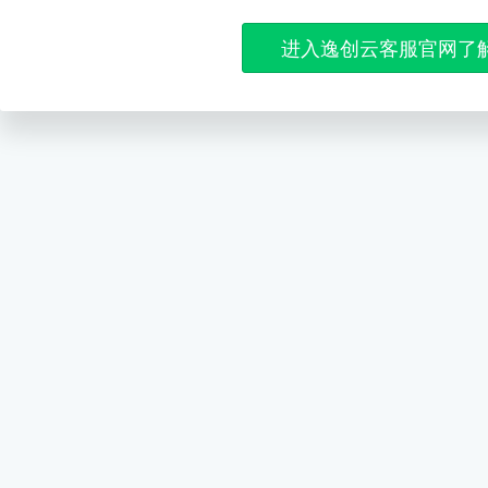
进入逸创云客服官网了