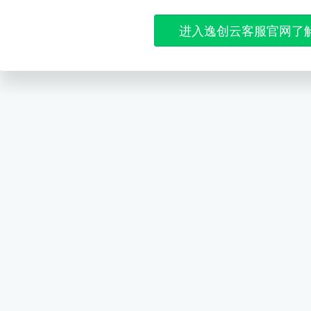
进入逸创云客服官网了