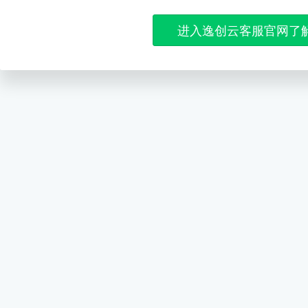
进入逸创云客服官网了