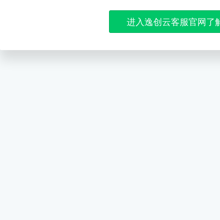
进入逸创云客服官网了