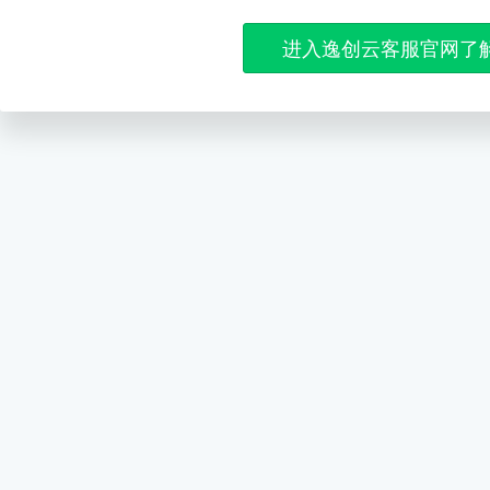
进入逸创云客服官网了