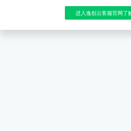
进入逸创云客服官网了