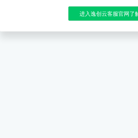
进入逸创云客服官网了