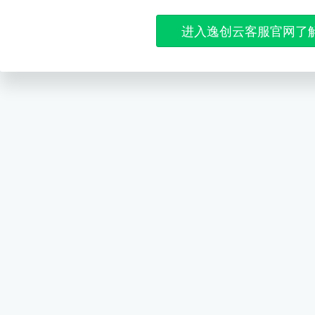
进入逸创云客服官网了